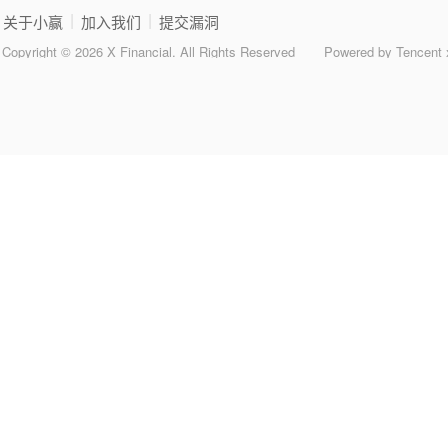
|
|
关于小赢
加入我们
提交漏洞
Copyright © 2026 X Financial. All Rights Reserved
Powered by Tencent