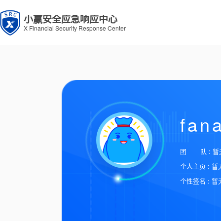
小赢安全应急响应中心
X Financial Security Response Center
fana
团 队 : 暂
个人主页 : 暂
个性签名 : 暂